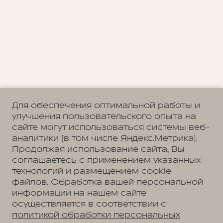
Для обеспечения оптимальной работы и
улучшения пользовательского опыта на
сайте могут использоваться системы веб-
аналитики (в том числе Яндекс.Метрика).
Продолжая использование сайта, Вы
соглашаетесь с применением указанных
технологий и размещением cookie-
файлов. Обработка вашей персональной
информации на нашем сайте
осуществляется в соответствии с
политикой обработки персональных