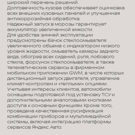
широкий перечень решений.
Долговечность кузова обеспечивает оцинковка
всех внешних кузовных панелей и улучшенная
антикоррозийная обработка.
Надежный запуск в морозы гарантирует
аккумулятор увеличенной емкости.
Для удобства зимней эксплуатации
предусмотрены бачок стеклоомывателя
увеличенного объема с индикатором низкого
уровня жидкости, омыватель камеры заднего
вида, обогрев всех сидений, руля, лобового
стекла, форсунок стеклоомывателя, а также
телематические сервисы в фирменном
мобильном приложении GWM, в числе которых
дистанционный запуск двигателя, управление
климат-контролем и «теплыми» опциями.
Учитывая интересы клиентов, автомобили
оснащены подготовкой под установку ТСУ и
дополнительными аналоговыми кнопками
доступа к основным функциям. Кроме того,
проведена качественная русификация
комбинации приборов и мультимедийной
системы, включая интеграцию платформы
сервисов Яндекс Авто.