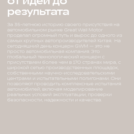
от идеи до
результата
За 35-летнюю историю своего присутствия на
автомобильном рынке Great Wall Motor
проделал огромный путь и вырос до одного из
самых крупных автопроизводителей Китая. На
сегодняшний день концерн GWM — это не
просто автомобильная компания. Это
глобальный технологический концерн с
присутствием более чем в 170 странах мира, с
широкой сетью производственных площадок,
собственными научно-исследовательскими
центрами и испытательными полигонами. Они
позволяют проводить комплексные испытания
автомобилей, включая моделирование
реальных условий эксплуатации, проверки
безопасности, надежности и качества.