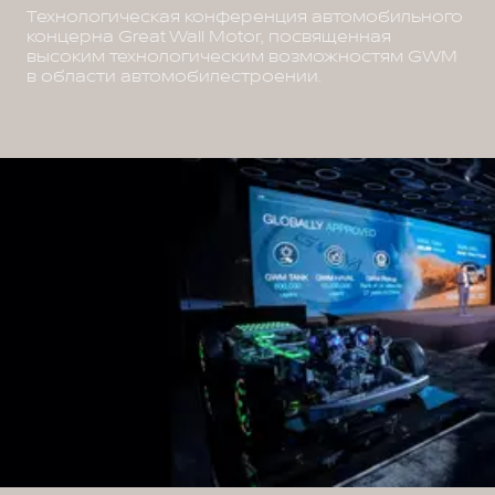
Технологическая конференция автомобильного
концерна Great Wall Motor, посвященная
высоким технологическим возможностям GWM
в области автомобилестроении.