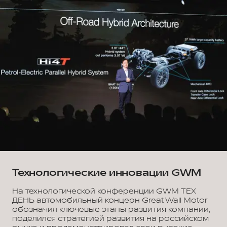
Технологические инновации GWM
На технологической конференции GWM ТЕХ
ДЕНЬ автомобильный концерн Great Wall Motor
обозначил ключевые этапы развития компании,
поделился стратегией развития на российском