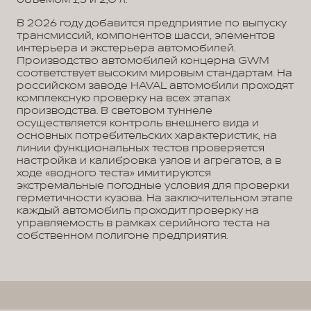
В 2026 году добавится предприятие по выпуску
трансмиссий, компонентов шасси, элементов
интерьера и экстерьера автомобилей.
Производство автомобилей концерна GWM
соответствует высоким мировым стандартам. На
российском заводе HAVAL автомобили проходят
комплексную проверку на всех этапах
производства. В световом туннеле
осуществляется контроль внешнего вида и
основных потребительских характеристик, на
линии функциональных тестов проверяется
настройка и калибровка узлов и агрегатов, а в
ходе «водного теста» имитируются
экстремальные погодные условия для проверки
герметичности кузова. На заключительном этапе
каждый автомобиль проходит проверку на
управляемость в рамках серийного теста на
собственном полигоне предприятия.