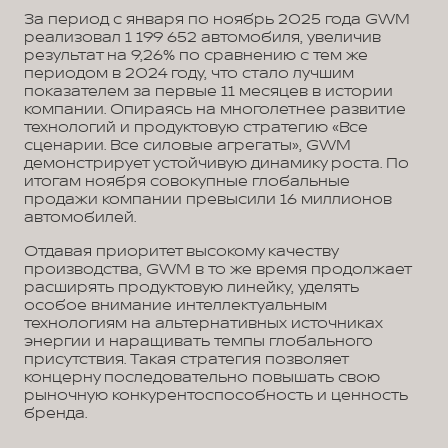
За период с января по ноябрь 2025 года GWM
реализовал 1 199 652 автомобиля, увеличив
результат на 9,26% по сравнению с тем же
периодом в 2024 году, что стало лучшим
показателем за первые 11 месяцев в истории
компании. Опираясь на многолетнее развитие
технологий и продуктовую стратегию «Все
сценарии. Все силовые агрегаты», GWM
демонстрирует устойчивую динамику роста. По
итогам ноября совокупные глобальные
продажи компании превысили 16 миллионов
автомобилей.
Отдавая приоритет высокому качеству
производства, GWM в то же время продолжает
расширять продуктовую линейку, уделять
особое внимание интеллектуальным
технологиям на альтернативных источниках
энергии и наращивать темпы глобального
присутствия. Такая стратегия позволяет
концерну последовательно повышать свою
рыночную конкурентоспособность и ценность
бренда.