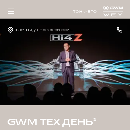
ТОН-АВТО
Тольятти, ул. Воскресенская, д. 16, стр. 1
GWM ТЕХ ДЕНЬ¹