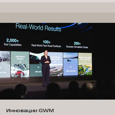
Инновации GWM