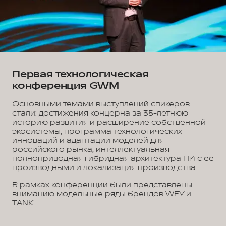
Первая технологическая
конференция GWM
Основными темами выступлений спикеров
стали: достижения концерна за 35-летнюю
историю развития и расширение собственной
экосистемы; программа технологических
инноваций и адаптации моделей для
российского рынка; интеллектуальная
полноприводная гибридная архитектура Hi4 с ее
производными и локализация производства.
В рамках конференции были представлены
вниманию модельные ряды брендов WEY и
TANK.