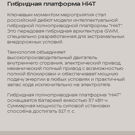
Гибридная платформа Hi4T
Ключевым моментом мероприятия стал
российский дебют модели интеллектуальной
гибридной полноприводной платформы “Hi4T”.
Это передовая гибридная архитектура GWM,
специально разработанная для экстремальных
внедорожных условий.
Технология объединяет
высокопроизводительный двигатель
внутреннего сгорания, электрический привод,
механический полный привод с возможностью
полной блокировки и обеспечивает мощную
подачу энергии в любых условиях и практичный
запас хода исключительно на электротяге.
Гибридная полноприводная платформа “Hi4T”
оснащается батареей емкостью 37 кВт∙ч.
Суммарная мощность силовой установки
способна достигать 517 л. с.