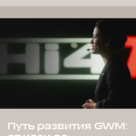
Путь развития GWM: