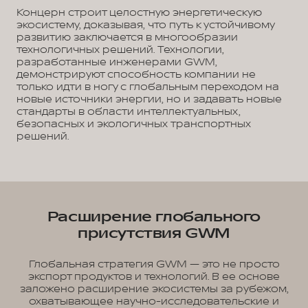
Концерн строит целостную энергетическую
экосистему, доказывая, что путь к устойчивому
развитию заключается в многообразии
технологичных решений. Технологии,
разработанные инженерами GWM,
демонстрируют способность компании не
только идти в ногу с глобальным переходом на
новые источники энергии, но и задавать новые
стандарты в области интеллектуальных,
безопасных и экологичных транспортных
решений.
Расширение глобального
присутствия GWM
Глобальная стратегия GWM — это не просто
экспорт продуктов и технологий. В ее основе
заложено расширение экосистемы за рубежом,
охватывающее научно-исследовательские и