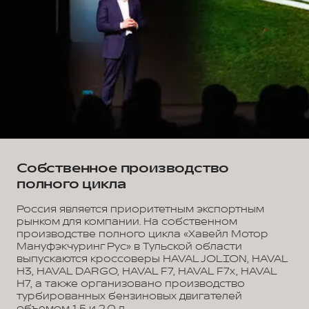
Собственное производство
полного цикла
Россия является приоритетным экспортным
рынком для компании. На собственном
производстве полного цикла «Хавейл Мотор
Мануфэкчуринг Рус» в Тульской области
выпускаются кроссоверы HAVAL JOLION, HAVAL
H3, HAVAL DARGO, HAVAL F7, HAVAL F7x, HAVAL
H7, а также организовано производство
турбированных бензиновых двигателей
объемом 1,5 и 2,0 л.