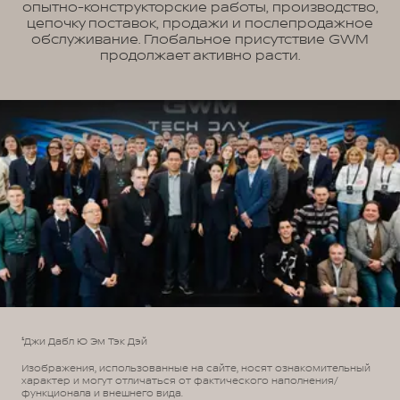
опытно-конструкторские работы, производство,
цепочку поставок, продажи и послепродажное
обслуживание. Глобальное присутствие GWM
продолжает активно расти.
¹Джи Дабл Ю Эм Тэк Дэй
Изображения, использованные на сайте, носят ознакомительный
характер и могут отличаться от фактического наполнения/
функционала и внешнего вида.