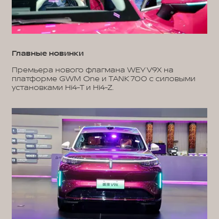
Главные новинки
Премьера нового флагмана WEY V9X на
платформе GWM One и TANK 700 с силовыми
установками Hi4-T и Hi4-Z.