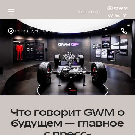
ТОН-АВТО
Тольятти, ул. Воскресенская, д. 16, стр. 1
Что говорит GWM о
будущем — главное
с пресс-