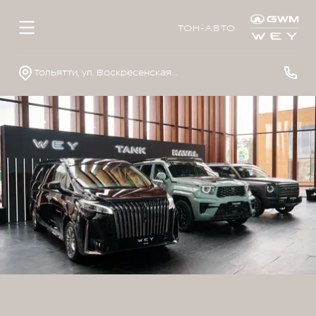
ТОН-АВТО
Тольятти, ул. Воскресенская, д. 16, стр. 1