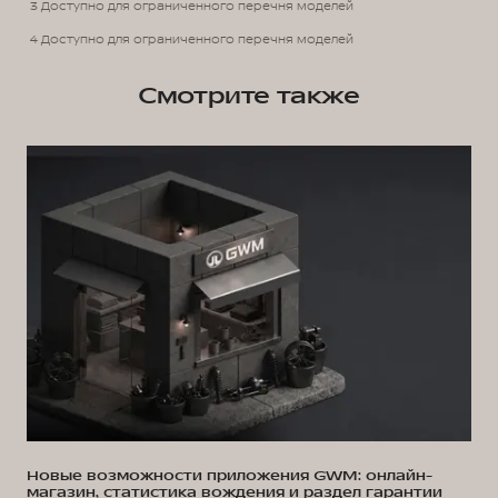
3 Доступно для ограниченного перечня моделей
4 Доступно для ограниченного перечня моделей
Смотрите также
Новые возможности приложения GWM: онлайн-
магазин, статистика вождения и раздел гарантии