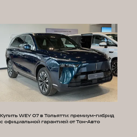
Купить WEY 07 в Тольятти: премиум-гибрид
с официальной гарантией от Тон-Авто