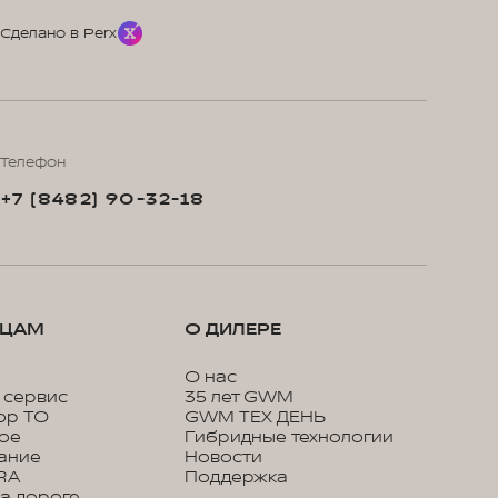
Сделано в Perx
Телефон
+7 (8482) 90-32-18
ЬЦАМ
О ДИЛЕРЕ
О нас
 сервис
35 лет GWM
ор ТО
GWM ТЕХ ДЕНЬ
кое
Гибридные технологии
ание
Новости
RA
Поддержка
а дороге