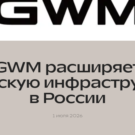
GWM расширяе
скую инфрастр
в России
1 июля 2026