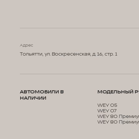
Адрес
Тольятти, ул. Воскресенская, д. 16, стр. 1
АВТОМОБИЛИ В
МОДЕЛЬНЫЙ Р
НАЛИЧИИ
WEY 05
WEY 07
WEY 80 Премиу
WEY 80 Премиу