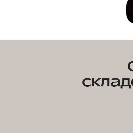
склад