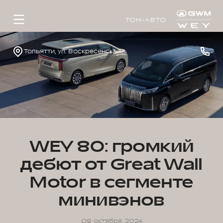
ТОН-АВТО
Тольятти, ул. Воскресенская, д. 16, стр. 1
WEY 80: громкий
дебют от Great Wall
Motor в сегменте
минивэнов
08 октября, 2024