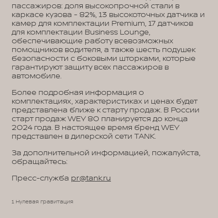
пассажиров: доля высокопрочной стали в
каркасе кузова - 82%, 13 высокоточных датчика и
камер для комплектации Premium, 17 датчиков
для комплектации Business Lounge,
обеспечивающие работу всевозможных
помощников водителя, а также шесть подушек
безопасности с боковыми шторками, которые
гарантируют защиту всех пассажиров в
автомобиле.
Более подробная информация о
комплектациях, характеристиках и ценах будет
представлена ближе к старту продаж. В России
старт продаж WEY 80 планируется до конца
2024 года. В настоящее время бренд WEY
представлен в дилерской сети TANK.
За дополнительной информацией, пожалуйста,
обращайтесь:
Пресс-служба
pr@tank.ru
1 Нулевая гравитация