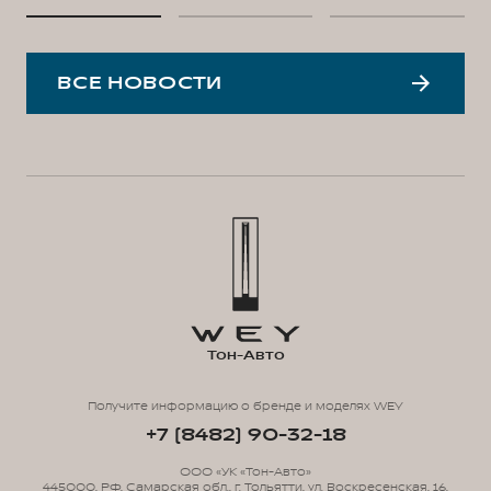
ВСЕ НОВОСТИ
Тон-Авто
Получите информацию о бренде и моделях WEY
+7 (8482) 90-32-18
ООО «УК «Тон-Авто»
445000, РФ, Самарская обл., г. Тольятти, ул. Воскресенская, 16,