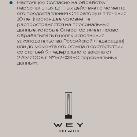
Настоящее Согласие на обработку
персональных данных действует с момента
его предоставления Оператору и в течение
10 лет (настоящее условие не
распространяется на персональные
данные, которые Оператор имеет право
обрабатывать в целях исполнения
законодательства Российской Федерации)
или до момента его отзыва в соответствии
со статьей 9 Федерального закона от
27.07.2006 г. №152-ФЗ «О персональных
данных».
Тон-Авто