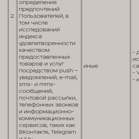
определения
предпочтений
2.
Пользователей, в
том числе
исследований
индекса
удовлетворенности
качеством
- 
предоставленных
и
товаров и услуг
иные
са
посредством push –
- 
уведомлений, e-mail,
- 
sms- и mms-
сообщений,
почтовой рассылки,
телефонных звонков
и информационно-
коммуникационных
сервисов, таких как
ВКонтакте, Telegram