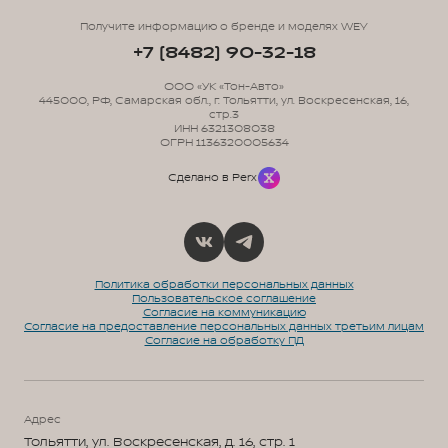
Получите информацию о бренде и моделях WEY
+7 (8482) 90-32-18
ООО «УК «Тон-Авто»
445000, РФ, Самарская обл., г. Тольятти, ул. Воскресенская, 16,
стр.3
ИНН 6321308038
ОГРН 1136320005634
Сделано в Perx
Политика обработки персональных данных
Пользовательское соглашение
Согласие на коммуникацию
Согласие на предоставление персональных данных третьим лицам
Согласие на обработку ПД
Адрес
Тольятти, ул. Воскресенская, д. 16, стр. 1