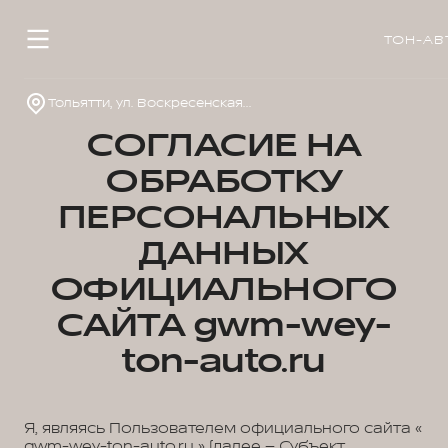
ТОН-АВ
Тольятти, ул. Воскресенская, д. 16, стр. 1
СОГЛАСИЕ НА
ОБРАБОТКУ
ПЕРСОНАЛЬНЫХ
ДАННЫХ
ОФИЦИАЛЬНОГО
САЙТА gwm-wey-
ton-auto.ru
Я, являясь Пользователем официального сайта «
gwm-wey-ton-auto.ru » (далее – Субъект