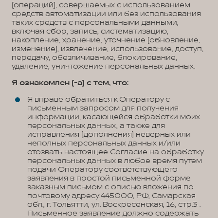
(операций), совершаемых с использованием
средств автоматизации или без использования
таких средств с персональными данными,
включая сбор, запись, систематизацию,
накопление, хранение, уточнение (обновление,
изменение), извлечение, использование, доступ,
передачу, обезличивание, блокирование,
удаление, уничтожение персональных данных.
Я ознакомлен (-а) с тем, что:
Я вправе обратиться к Оператору с
письменным запросом для получения
информации, касающейся обработки моих
персональных данных, а также для
исправления (дополнения) неверных или
неполных персональных данных и/или
отозвать настоящее Согласие на обработку
персональных данных в любое время путем
подачи Оператору соответствующего
заявления в простой письменной форме
заказным письмом с описью вложения по
почтовому адресу:445000, РФ, Самарская
обл., г. Тольятти, ул. Воскресенская, 16, стр.3 .
Письменное заявление должно содержать