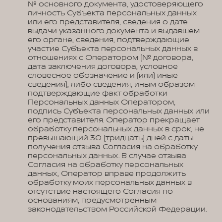
№ основного документа, удостоверяющего
личность Субъекта персональных данных
или его представителя, сведения о дате
выдачи указанного документа и выдавшем
его органе, сведения, подтверждающие
участие Субъекта персональных данных в
отношениях с Оператором (№ договора,
дата заключения договора, условное
словесное обозначение и (или) иные
сведения), либо сведения, иным образом
подтверждающие факт обработки
Персональных данных Оператором,
подпись Субъекта персональных данных или
его представителя. Оператор прекращает
обработку персональных данных в срок, не
превышающий 30 (тридцать) дней с даты
получения отзыва Согласия на обработку
персональных данных. В случае отзыва
Согласия на обработку персональных
данных, Оператор вправе продолжить
обработку моих персональных данных в
отсутствие настоящего Согласия по
основаниям, предусмотренным
законодательством Российской Федерации.