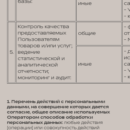
базы:
иные
са
- 
- 
Контроль качества
- 
предоставляемых
общие
от
Пользователям
- 
товаров и/или услуг;
- 
5.
ведение
и
статистической и
иные
са
аналитической
- 
отчетности;
- 
мониторинг и аудит:
1. Перечень действий с персональными
данными, на совершение которых дается
согласие, общее описание используемых
Оператором способов обработки
персональных данных:
любые действия
(операции) или совокупность действий