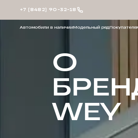
+7 (8482) 90-32-18
Автомобили в наличии
Модельный ряд
Покупателя
О
БРЕН
WEY