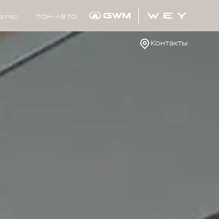
дилер
ТОН-АВТО
Контакты